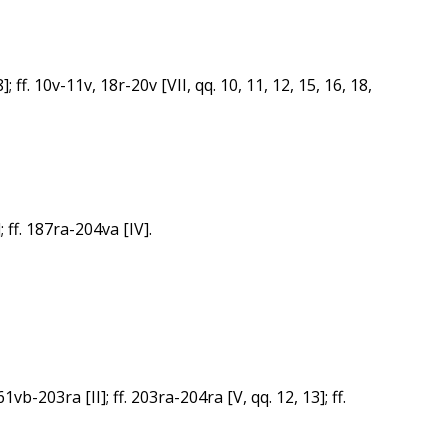
 ff. 10v-11v, 18r-20v [VII, qq. 10, 11, 12, 15, 16, 18,
; ff. 187ra-204va [IV].
vb-203ra [II]; ff. 203ra-204ra [V, qq. 12, 13]; ff.