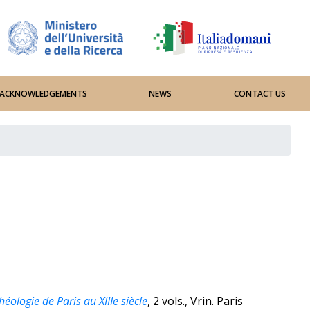
D ACKNOWLEDGEMENTS
NEWS
CONTACT US
éologie de Paris au XIIIe siècle
, 2 vols., Vrin. Paris